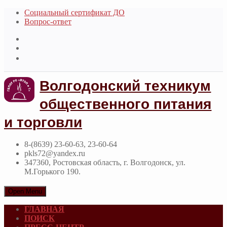
Социальный сертификат ДО
Вопрос-ответ
Волгодонский техникум
общественного питания
и торговли
8-(8639) 23-60-63, 23-60-64
pkls72@yandex.ru
347360, Ростовская область, г. Волгодонск, ул.
М.Горького 190.
Open Menu
ГЛАВНАЯ
ПОИСК