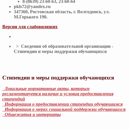
8-(8639) 23-60-63, 23-60-64
pkls72@yandex.ru
347360, Ростовская область, г. Волгодонск, ул.
М.Горького 190.
Версия для слабовидящих
> Сведения об образовательной организации -
Стипендии и меры поддержки обучающихся
Стипендии и меры поддержки обучающихся
Локальные нормативные акты, которым
регламентируется наличие и условия предоставления
стипендий
Информация о предоставлении стипендии обучающимся
Информация о мерах социальной поддержки обучающихся
Общежития и интернаты