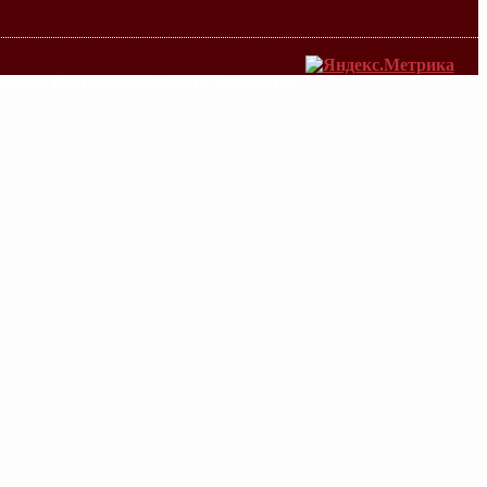
ования Ростовской области «Институт