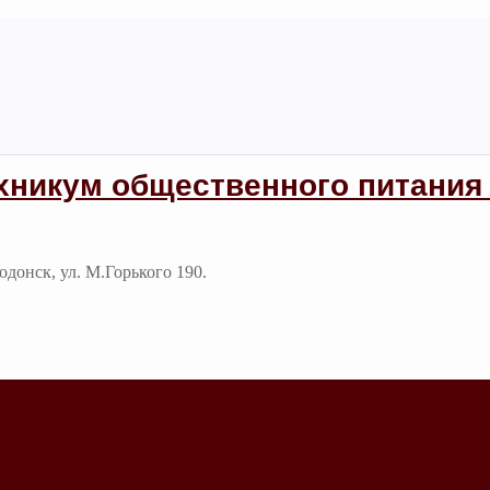
хникум общественного питания 
годонск, ул. М.Горького 190.