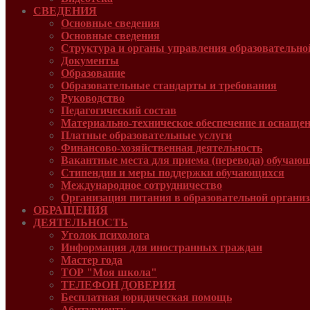
СВЕДЕНИЯ
Основные сведения
Основные сведения
Структура и органы управления образовательно
Документы
Образование
Образовательные стандарты и требования
Руководcтво
Педагогический состав
Материально-техническое обеспечение и оснащенн
Платные образовательные услуги
Финансово-хозяйственная деятельность
Вакантные места для приема (перевода) обучаю
Стипендии и меры поддержки обучающихся
Международное сотрудничество
Организация питания в образовательной органи
ОБРАЩЕНИЯ
ДЕЯТЕЛЬНОСТЬ
Уголок психолога
Информация для иностранных граждан
Мастер года
ТОР "Моя школа"
ТЕЛЕФОН ДОВЕРИЯ
Бесплатная юридическая помощь
Абитуриенту