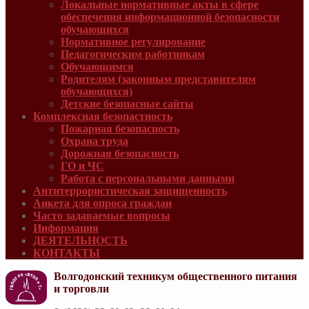
Локальные нормативные акты в сфере
обеспечения информационной безопасности
обучающихся
Нормативное регулирование
Педагогическим работникам
Обучающимся
Родителям (законным представителям
обучающихся)
Детские безопасные сайты
Комплексная безопастность
Пожарная безопасность
Охрана труда
Дорожная безопасность
ГО и ЧС
Работа с персональными данными
Антитеррористическая защищенность
Анкета для опроса граждан
Часто задаваемые вопросы
Информация
ДЕЯТЕЛЬНОСТЬ
КОНТАКТЫ
Волгодонский техникум общественного питания
и торговли