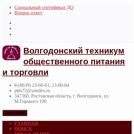
Социальный сертификат ДО
Вопрос-ответ
Волгодонский техникум
общественного питания
и торговли
8-(8639) 23-60-63, 23-60-64
pkls72@yandex.ru
347360, Ростовская область, г. Волгодонск, ул.
М.Горького 190.
Open Menu
ГЛАВНАЯ
ПОИСК