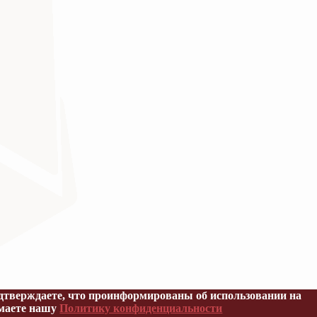
кой Федерации
верждаете, что проинформированы об использовании на
имаете нашу
Политику конфиденциальности