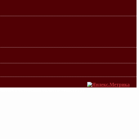
ования Ростовской области «Институт