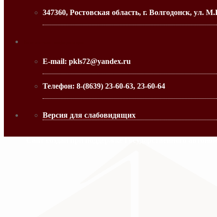
347360, Ростовская область, г. Волгодонск, ул. М.
МИНИСТЕРСТВО ОБРАЗОВАНИЯ РО
Контактная информация
E-mail:
pkls72@yandex.ru
Телефон:
8-(8639) 23-60-63, 23-60-64
Версия для слабовидящих
Сайт создан при поддержке Государственного автоно
МИНИСТЕРСТВО ПРОСВЕЩЕНИЯ