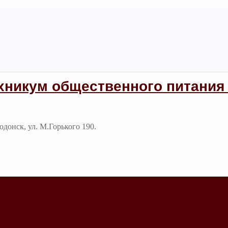
хникум общественного питания 
годонск, ул. М.Горького 190.