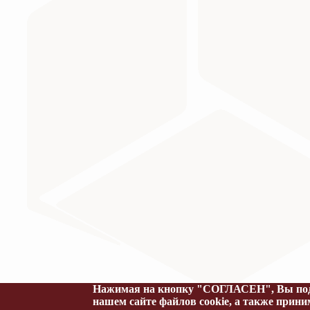
Министерство науки и высшего образования Российс
Нажимая на кнопку "СОГЛАСЕН", Вы подт
нашем сайте файлов cookie, а также прин