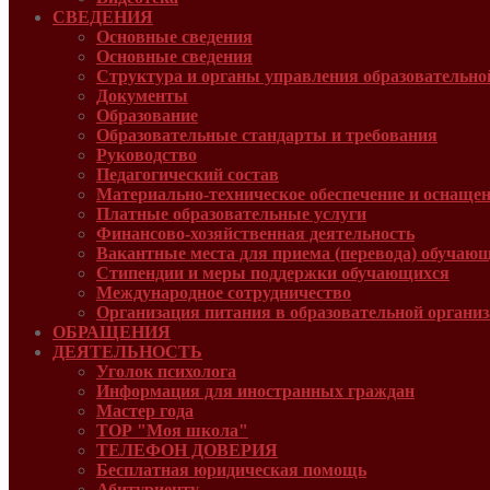
СВЕДЕНИЯ
Основные сведения
Основные сведения
Структура и органы управления образовательно
Документы
Образование
Образовательные стандарты и требования
Руководcтво
Педагогический состав
Материально-техническое обеспечение и оснащенн
Платные образовательные услуги
Финансово-хозяйственная деятельность
Вакантные места для приема (перевода) обучаю
Стипендии и меры поддержки обучающихся
Международное сотрудничество
Организация питания в образовательной органи
ОБРАЩЕНИЯ
ДЕЯТЕЛЬНОСТЬ
Уголок психолога
Информация для иностранных граждан
Мастер года
ТОР "Моя школа"
ТЕЛЕФОН ДОВЕРИЯ
Бесплатная юридическая помощь
Абитуриенту