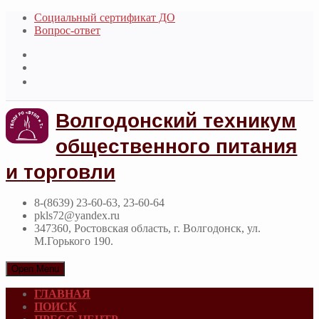
Социальный сертификат ДО
Вопрос-ответ
Волгодонский техникум
общественного питания
и торговли
8-(8639) 23-60-63, 23-60-64
pkls72@yandex.ru
347360, Ростовская область, г. Волгодонск, ул.
М.Горького 190.
Open Menu
ГЛАВНАЯ
ПОИСК