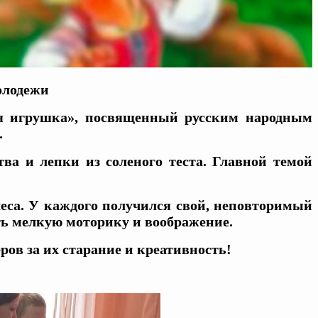
олодежи
ая игрушка», посвященный русским народным
.
ва и лепки из соленого теста. Главной темой
леса. У каждого получился свой, неповторимый
ть мелкую моторику и воображение.
ов за их старание и креативность!