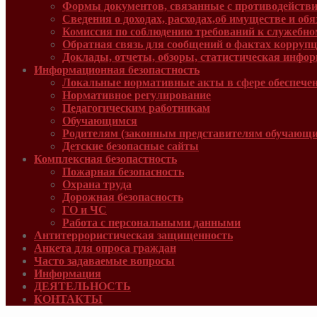
Формы документов, связанные с противодействи
Сведения о доходах, расходах,об имуществе и об
Комиссия по соблюдению требований к служебно
Обратная связь для сообщений о фактах корруп
Доклады, отчеты, обзоры, статистическая инфо
Информационная безопастность
Локальные нормативные акты в сфере обеспече
Нормативное регулирование
Педагогическим работникам
Обучающимся
Родителям (законным представителям обучающи
Детские безопасные сайты
Комплексная безопастность
Пожарная безопасность
Охрана труда
Дорожная безопасность
ГО и ЧС
Работа с персональными данными
Антитеррористическая защищенность
Анкета для опроса граждан
Часто задаваемые вопросы
Информация
ДЕЯТЕЛЬНОСТЬ
КОНТАКТЫ