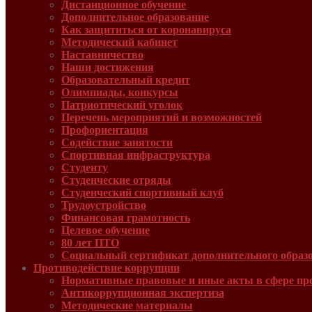
Дистанционное обучение
Дополнительное образование
Как защититься от коронавируса
Методический кабинет
Наставничество
Наши достижения
Образовательный кредит
Олимпиады, конкурсы
Патриотический уголок
Перечень мероприятий и возможностей
Профориентация
Содействие занятости
Спортивная инфраструктура
Студенту
Студенческие отряды
Студенческий спортивный клуб
Трудоустройство
Финансовая грамотность
Целевое обучение
80 лет ПТО
Социальный сертификат дополнительного образ
Противодействие коррупции
Нормативные правовые и иные акты в сфере пр
Антикоррупционная экспертиза
Методические материалы