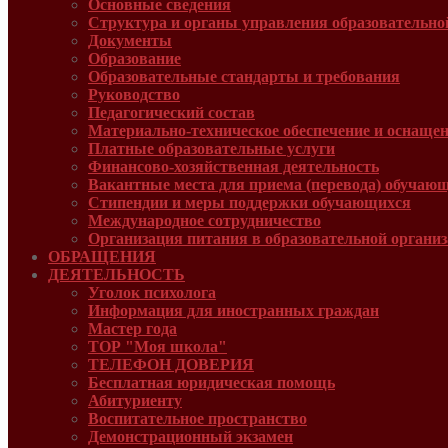
Основные сведения
Структура и органы управления образовательно
Документы
Образование
Образовательные стандарты и требования
Руководcтво
Педагогический состав
Материально-техническое обеспечение и оснащенн
Платные образовательные услуги
Финансово-хозяйственная деятельность
Вакантные места для приема (перевода) обучаю
Стипендии и меры поддержки обучающихся
Международное сотрудничество
Организация питания в образовательной органи
ОБРАЩЕНИЯ
ДЕЯТЕЛЬНОСТЬ
Уголок психолога
Информация для иностранных граждан
Мастер года
ТОР "Моя школа"
ТЕЛЕФОН ДОВЕРИЯ
Бесплатная юридическая помощь
Абитуриенту
Воспитательное пространство
Демонстрационный экзамен