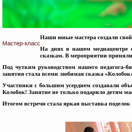
Наши юные мастера создали свой
Мастер-класс
На днях в нашем медиацентре 
сказкам. В мероприятии приняли
Под чутким руководством нашего педагога-би
занятия стала всеми любимая сказка «Колобок»
Участники с большим усердием создавали объе
Колобок! Занятие не только подарило детям м
Итогом встречи стала яркая выставка поделок 