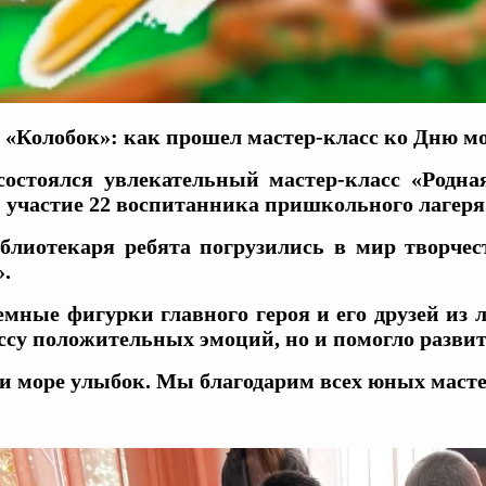
 «Колобок»: как прошел мастер-класс ко Дню м
состоялся увлекательный мастер-класс «Родн
 участие 22 воспитанника пришкольного лагеря
блиотекаря ребята погрузились в мир творчест
.
мные фигурки главного героя и его друзей из 
ассу положительных эмоций, но и помогло разви
и море улыбок. Мы благодарим всех юных мастер