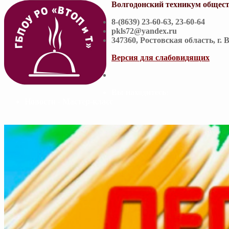
Волгодонский техникум общест
8-(8639) 23-60-63, 23-60-64
pkls72@yandex.ru
347360, Ростовская область, г. 
Версия для слабовидящих
Вы находитесь:
Новости - Мастер-класс