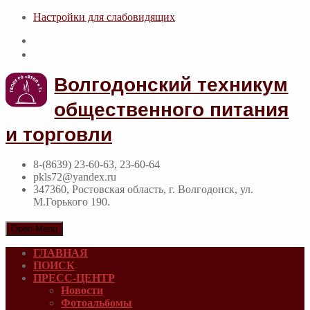
Настройки для cлабовидящих
Волгодонский техникум
общественного питания
и торговли
8-(8639) 23-60-63, 23-60-64
pkls72@yandex.ru
347360, Ростовская область, г. Волгодонск, ул.
М.Горького 190.
Open Menu
ГЛАВНАЯ
ПОИСК
ПРЕСС-ЦЕНТР
Новости
Фотоальбомы